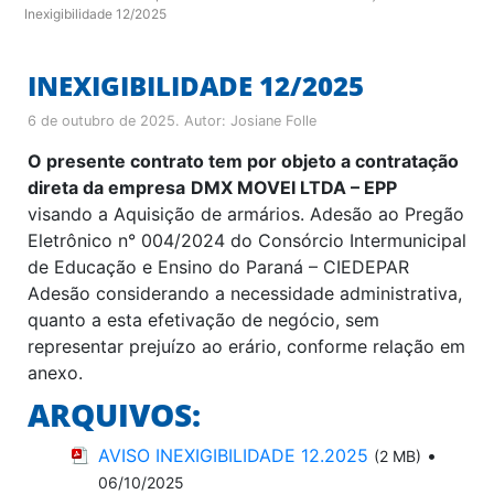
Inexigibilidade 12/2025
INEXIGIBILIDADE 12/2025
6 de outubro de 2025
. Autor:
Josiane Folle
O presente contrato tem por objeto a contratação
direta da empresa
DMX MOVEI LTDA – EPP
visando a Aquisição de armários. Adesão ao Pregão
Eletrônico n° 004/2024 do Consórcio Intermunicipal
de Educação e Ensino do Paraná – CIEDEPAR
Adesão considerando a necessidade administrativa,
quanto a esta efetivação de negócio, sem
representar prejuízo ao erário, conforme relação em
anexo.
ARQUIVOS:
AVISO INEXIGIBILIDADE 12.2025
•
(2 MB)
06/10/2025