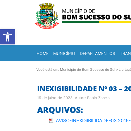
Barra de Ferramentas Abert
HOME
MUNICÍPIO
DEPARTAMENTOS
TRAN
Você está em:
Município de Bom Sucesso do Sul
»
Licitaç
INEXIGIBILIDADE Nº 03 – 2
19 de julho de 2023
. Autor:
Fabio Zanela
ARQUIVOS:
AVISO-INEXIGIBILIDADE-03.2016