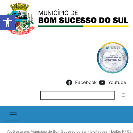
Barra de Ferramentas Abert
Skip to content
Facebook
Youtube
Pesquisar
Você está em:
Município de Bom Sucesso do Sul
»
Licitações
»
Leilão Nº 02