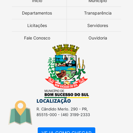
Início
Município
Departamentos
Transparência
Licitações
Servidores
Fale Conosco
Ouvidoria
LOCALIZAÇÃO
R. Cândido Merlo. 290 - PR,
85515-000 - (46) 3199-2333
VEJA COMO CHEGAR