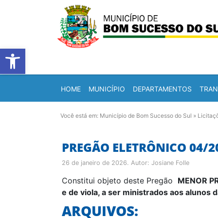
Barra de Ferramentas Abert
HOME
MUNICÍPIO
DEPARTAMENTOS
TRAN
Você está em:
Município de Bom Sucesso do Sul
»
Licitaç
PREGÃO ELETRÔNICO 04/2
26 de janeiro de 2026
. Autor:
Josiane Folle
Constitui objeto deste Pregão
MENOR PRE
e de viola, a ser ministrados aos alunos
ARQUIVOS: