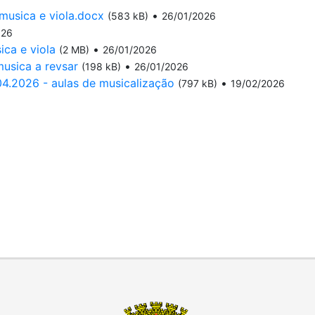
 musica e viola.docx
•
(583 kB)
26/01/2026
026
ica e viola
•
(2 MB)
26/01/2026
sica a revsar
•
(198 kB)
26/01/2026
.2026 - aulas de musicalização
•
(797 kB)
19/02/2026