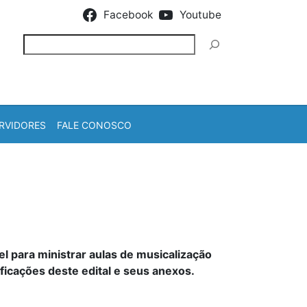
Facebook
Youtube
Pesquisar
RVIDORES
FALE CONOSCO
para ministrar aulas de musicalização
ficações deste edital e seus anexos.