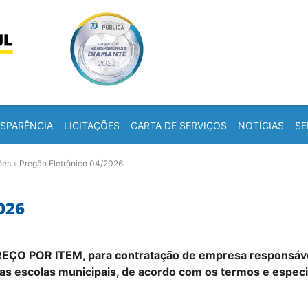
Skip to content
a
SPARÊNCIA
LICITAÇÕES
CARTA DE SERVIÇOS
NOTÍCIAS
SE
ões
»
Pregão Eletrônico 04/2026
026
ÇO POR ITEM, para contratação de empresa responsável 
 das escolas municipais, de acordo com os termos e especi