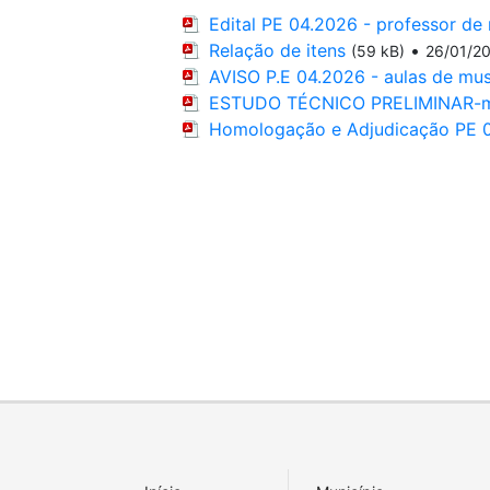
Edital PE 04.2026 - professor de
Relação de itens
•
(59 kB)
26/01/2
AVISO P.E 04.2026 - aulas de mus
ESTUDO TÉCNICO PRELIMINAR-mu
Homologação e Adjudicação PE 04