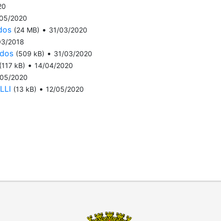
20
/05/2020
dos
•
(24 MB)
31/03/2020
03/2018
ados
•
(509 kB)
31/03/2020
•
(117 kB)
14/04/2020
/05/2020
LLI
•
(13 kB)
12/05/2020