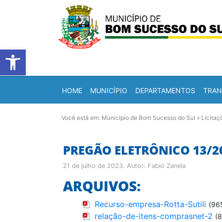
Barra de Ferramentas Abert
HOME
MUNICÍPIO
DEPARTAMENTOS
TRAN
Você está em:
Município de Bom Sucesso do Sul
»
Licitaç
PREGÃO ELETRÔNICO 13/2
21 de julho de 2023
. Autor:
Fabio Zanela
ARQUIVOS:
Recurso-empresa-Rotta-Sutili
(96
relação-de-itens-comprasnet-2
(