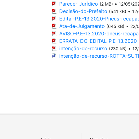
Parecer-Jurídico
•
(2 MB)
12/05/20
Decisão-do-Prefeito
•
(541 kB)
12
Edital-P.E-13.2020-Pneus-recapa
Ata-de-Julgamento
•
(645 kB)
22/
AVISO-P.E-13.2020-pneus-recap
ERRATA-DO-EDITAL-P.E-13.2020
intenção-de-recurso
•
(230 kB)
12
intenção-de-recurso-ROTTA-SUTI