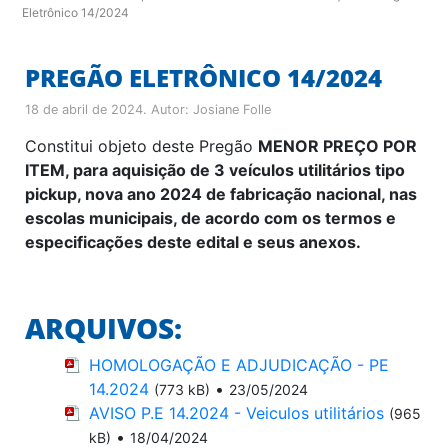
Eletrônico 14/2024
PREGÃO ELETRÔNICO 14/2024
18 de abril de 2024
. Autor:
Josiane Folle
Constitui objeto deste Pregão
MENOR PREÇO POR
ITEM, para aquisição de 3 veículos utilitários tipo
pickup, nova ano 2024 de fabricação nacional, nas
escolas municipais, de acordo com os termos e
especificações deste edital e seus anexos.
ARQUIVOS:
HOMOLOGAÇÃO E ADJUDICAÇÃO - PE
14.2024
•
(773 kB)
23/05/2024
AVISO P.E 14.2024 - Veiculos utilitários
(965
•
kB)
18/04/2024