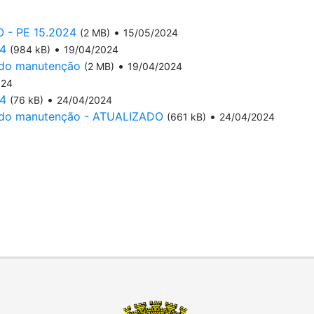
- PE 15.2024
•
(2 MB)
15/05/2024
24
•
(984 kB)
19/04/2024
nado manutenção
•
(2 MB)
19/04/2024
024
24
•
(76 kB)
24/04/2024
onado manutenção - ATUALIZADO
•
(661 kB)
24/04/2024