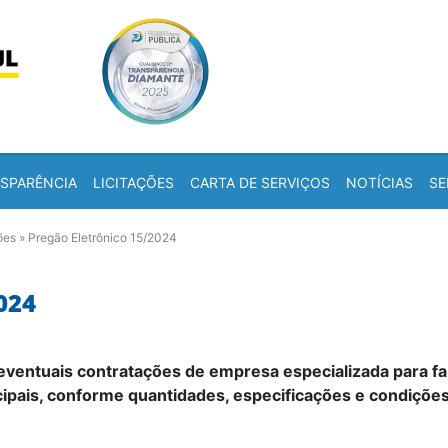
Skip to content
a
SPARÊNCIA
LICITAÇÕES
CARTA DE SERVIÇOS
NOTÍCIAS
SE
ões
»
Pregão Eletrônico 15/2024
024
 eventuais contratações de empresa especializada para f
pais, conforme quantidades, especificações e condições