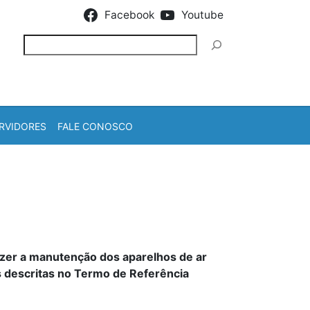
Facebook
Youtube
Pesquisar
RVIDORES
FALE CONOSCO
azer a manutenção dos aparelhos de ar
 descritas no Termo de Referência