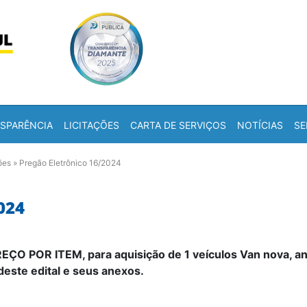
Skip to content
a
SPARÊNCIA
LICITAÇÕES
CARTA DE SERVIÇOS
NOTÍCIAS
SE
ões
»
Pregão Eletrônico 16/2024
024
ÇO POR ITEM, para aquisição de 1 veículos Van nova, an
este edital e seus anexos.