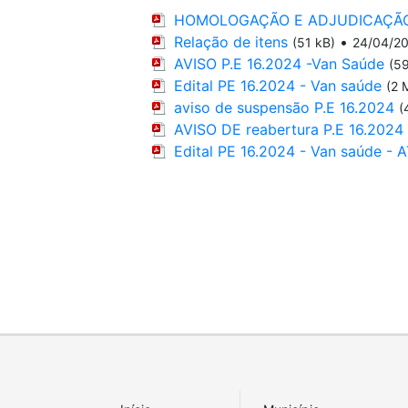
HOMOLOGAÇÃO E ADJUDICAÇÃO - 
Relação de itens
•
(51 kB)
24/04/2
AVISO P.E 16.2024 -Van Saúde
(59
Edital PE 16.2024 - Van saúde
(2 
aviso de suspensão P.E 16.2024
(
AVISO DE reabertura P.E 16.2024
Edital PE 16.2024 - Van saúde -