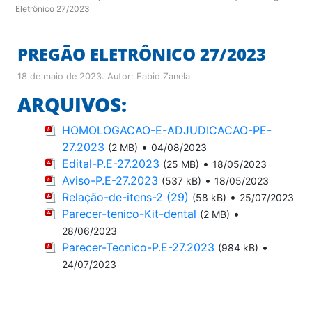
Eletrônico 27/2023
PREGÃO ELETRÔNICO 27/2023
18 de maio de 2023
. Autor:
Fabio Zanela
ARQUIVOS:
HOMOLOGACAO-E-ADJUDICACAO-PE-
27.2023
•
(2 MB)
04/08/2023
Edital-P.E-27.2023
•
(25 MB)
18/05/2023
Aviso-P.E-27.2023
•
(537 kB)
18/05/2023
Relação-de-itens-2 (29)
•
(58 kB)
25/07/2023
Parecer-tenico-Kit-dental
•
(2 MB)
28/06/2023
Parecer-Tecnico-P.E-27.2023
•
(984 kB)
24/07/2023