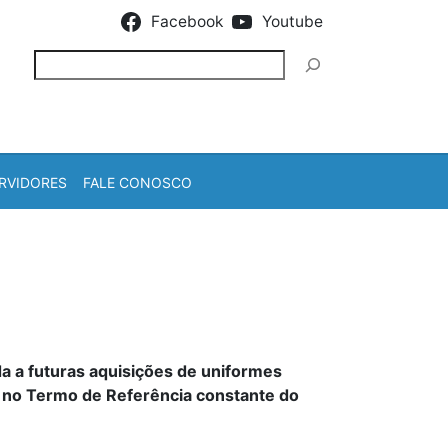
Facebook
Youtube
Pesquisar
RVIDORES
FALE CONOSCO
da a futuras aquisições de uniformes
s no Termo de Referência constante do