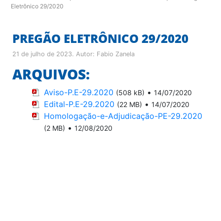
Eletrônico 29/2020
PREGÃO ELETRÔNICO 29/2020
21 de julho de 2023
. Autor:
Fabio Zanela
ARQUIVOS:
Aviso-P.E-29.2020
•
(508 kB)
14/07/2020
Edital-P.E-29.2020
•
(22 MB)
14/07/2020
Homologação-e-Adjudicação-PE-29.2020
•
(2 MB)
12/08/2020