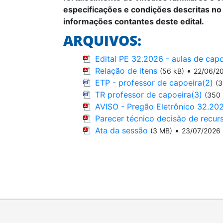
especificações e condições descritas n
informações contantes deste edital.
ARQUIVOS:
Edital PE 32.2026 - aulas de capo
Relação de itens
•
(56 kB)
22/06/2
ETP - professor de capoeira(2)
(3
TR professor de capoeira(3)
(350 
AVISO - Pregão Eletrônico 32.202
Parecer técnico decisão de recur
Ata da sessão
•
(3 MB)
23/07/2026