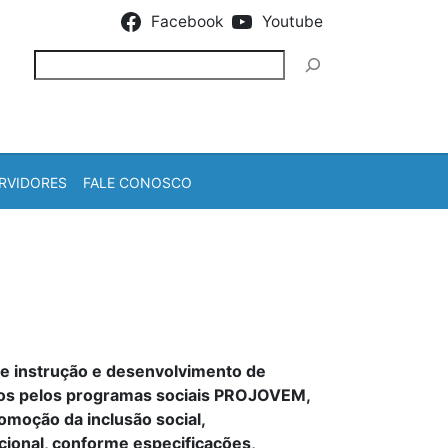
Facebook
Youtube
Pesquisar
RVIDORES
FALE CONOSCO
de instrução e desenvolvimento de
didos pelos programas sociais PROJOVEM,
romoção da inclusão social,
acional, conforme especificações,