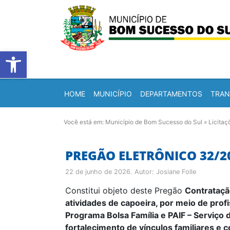
Barra de Ferramentas Abert
HOME
MUNICÍPIO
DEPARTAMENTOS
TRAN
Você está em:
Município de Bom Sucesso do Sul
»
Licitaç
PREGÃO ELETRÔNICO 32/2
22 de junho de 2026
. Autor:
Josiane Folle
Constitui objeto deste Pregão
Contrataçã
atividades de capoeira, por meio de prof
Programa Bolsa Família e PAIF – Serviço 
fortalecimento de vínculos familiares e 