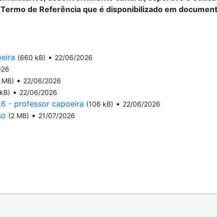
o Termo de Referência que é disponibilizado em documen
eira
•
(660 kB)
22/06/2026
026
•
 MB)
22/06/2026
•
kB)
22/06/2026
6 - professor capoeira
•
(106 kB)
22/06/2026
so
•
(2 MB)
21/07/2026