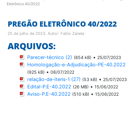
Eletrônico 40/2022
PREGÃO ELETRÔNICO 40/2022
25 de julho de 2023
. Autor:
Fabio Zanela
ARQUIVOS:
Parecer-técnico (2)
•
(854 kB)
25/07/2023
Homologação-e-Adjudicação-PE-40.2022
•
(925 kB)
08/07/2022
relação-de-itens-1 (27)
•
(53 kB)
25/07/2023
Edital-P.E-40.2022
•
(26 MB)
15/06/2022
Aviso-P.E-40.2022
•
(510 kB)
15/06/2022