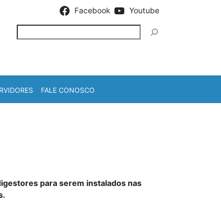
Facebook
Youtube
Pesquisar
RVIDORES
FALE CONOSCO
igestores para serem instalados nas
s.