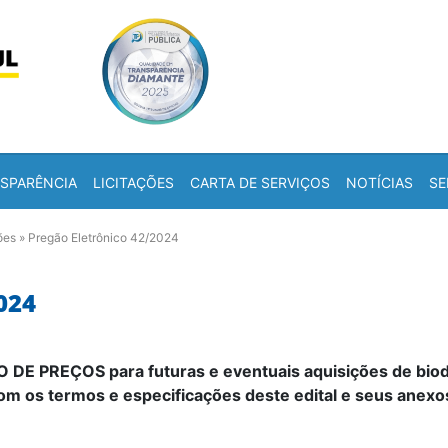
Skip to content
a
SPARÊNCIA
LICITAÇÕES
CARTA DE SERVIÇOS
NOTÍCIAS
SE
ões
»
Pregão Eletrônico 42/2024
024
 DE PREÇOS para futuras e eventuais aquisições de biod
com os termos e especificações deste edital e seus anexo