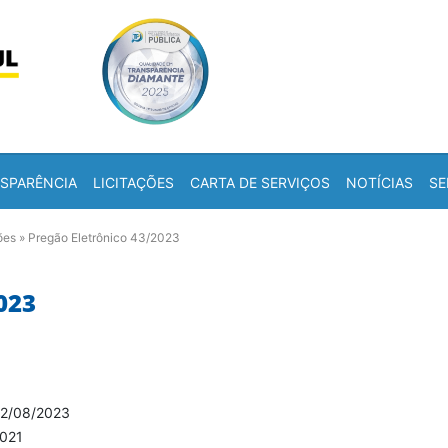
Skip to content
a
SPARÊNCIA
LICITAÇÕES
CARTA DE SERVIÇOS
NOTÍCIAS
SE
ões
»
Pregão Eletrônico 43/2023
023
2/08/2023
021