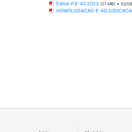
Edital-P.E-43.2023
•
(27 MB)
02/0
HOMOLOGACAO-E-ADJUDICACAO