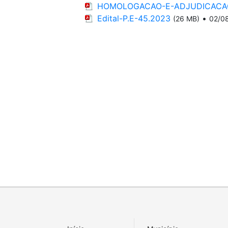
HOMOLOGACAO-E-ADJUDICACAO
Edital-P.E-45.2023
•
(26 MB)
02/0