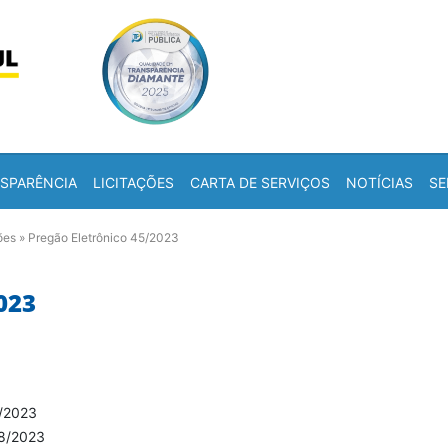
Skip to content
a
SPARÊNCIA
LICITAÇÕES
CARTA DE SERVIÇOS
NOTÍCIAS
SE
ões
»
Pregão Eletrônico 45/2023
023
/2023
8/2023