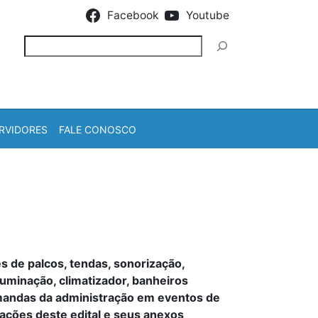
Facebook
Youtube
Pesquisar
RVIDORES
FALE CONOSCO
s de palcos, tendas, sonorização,
iluminação, climatizador, banheiros
emandas da administração em eventos de
ações deste edital e seus anexos