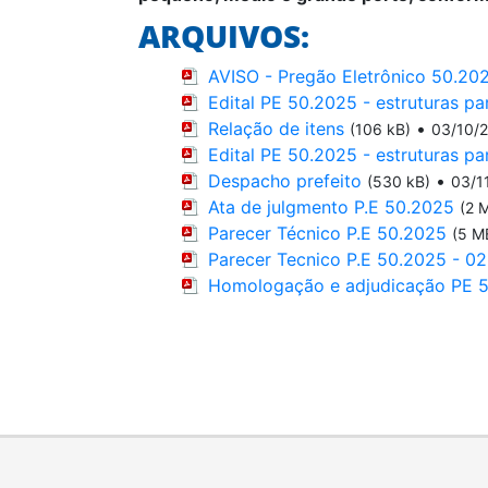
ARQUIVOS:
AVISO - Pregão Eletrônico 50.202
Edital PE 50.2025 - estruturas pa
Relação de itens
•
(106 kB)
03/10/
Edital PE 50.2025 - estruturas 
Despacho prefeito
•
(530 kB)
03/1
Ata de julgmento P.E 50.2025
(2 
Parecer Técnico P.E 50.2025
(5 M
Parecer Tecnico P.E 50.2025 - 02
Homologação e adjudicação PE 