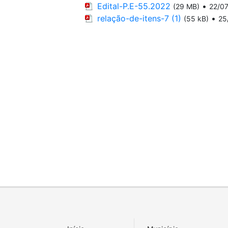
Edital-P.E-55.2022
•
(29 MB)
22/0
relação-de-itens-7 (1)
•
(55 kB)
25