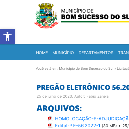
Barra de Ferramentas Abert
HOME
MUNICÍPIO
DEPARTAMENTOS
TRAN
Você está em:
Município de Bom Sucesso do Sul
»
Licitaç
PREGÃO ELETRÔNICO 56.2
25 de julho de 2023
. Autor:
Fabio Zanela
ARQUIVOS:
HOMOLOGAÇÃO-E-ADJUDICAÇÃO
Edital-P.E-56.2022-1
•
(30 MB)
25