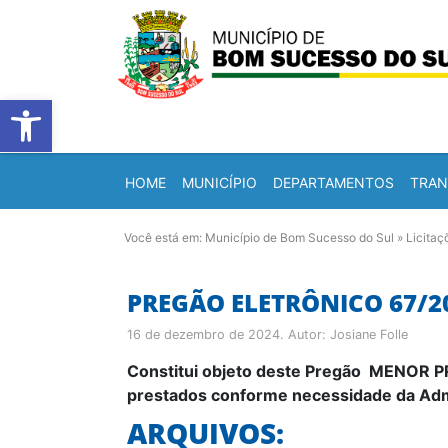
Barra de Ferramentas Abert
HOME
MUNICÍPIO
DEPARTAMENTOS
TRAN
Você está em:
Município de Bom Sucesso do Sul
»
Licitaç
PREGÃO ELETRÔNICO 67/2
16 de dezembro de 2024
. Autor:
Josiane Folle
Constitui objeto deste Pregão
MENOR PRE
prestados conforme necessidade da Admin
ARQUIVOS: