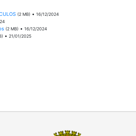
ICULOS
•
(2 MB)
16/12/2024
024
os
•
(2 MB)
16/12/2024
•
B)
21/01/2025