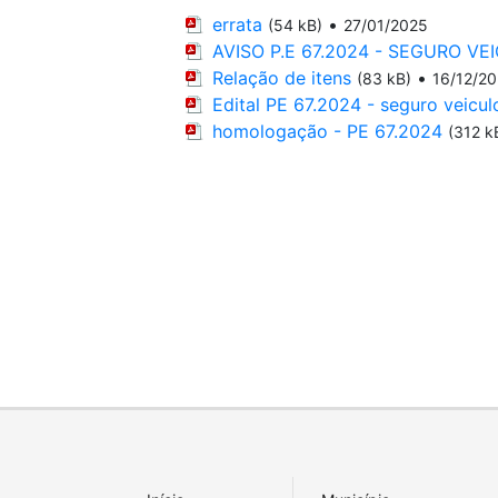
errata
•
(54 kB)
27/01/2025
AVISO P.E 67.2024 - SEGURO VE
Relação de itens
•
(83 kB)
16/12/2
Edital PE 67.2024 - seguro veicul
homologação - PE 67.2024
(312 k