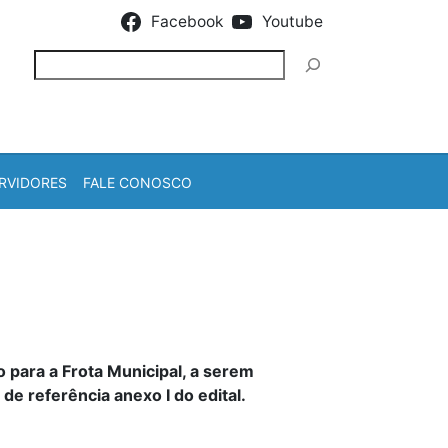
Facebook
Youtube
Pesquisar
RVIDORES
FALE CONOSCO
ara a Frota Municipal, a serem
e referência anexo I do edital.