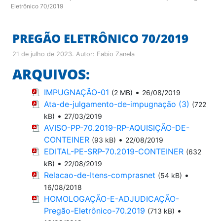
Eletrônico 70/2019
PREGÃO ELETRÔNICO 70/2019
21 de julho de 2023
. Autor:
Fabio Zanela
ARQUIVOS:
IMPUGNAÇÃO-01
•
(2 MB)
26/08/2019
Ata-de-julgamento-de-impugnação (3)
(722
•
kB)
27/03/2019
AVISO-PP-70.2019-RP-AQUISIÇÃO-DE-
CONTEINER
•
(93 kB)
22/08/2019
EDITAL-PE-SRP-70.2019-CONTEINER
(632
•
kB)
22/08/2019
Relacao-de-Itens-comprasnet
•
(54 kB)
16/08/2018
HOMOLOGAÇÃO-E-ADJUDICAÇÃO-
Pregão-Eletrônico-70.2019
•
(713 kB)