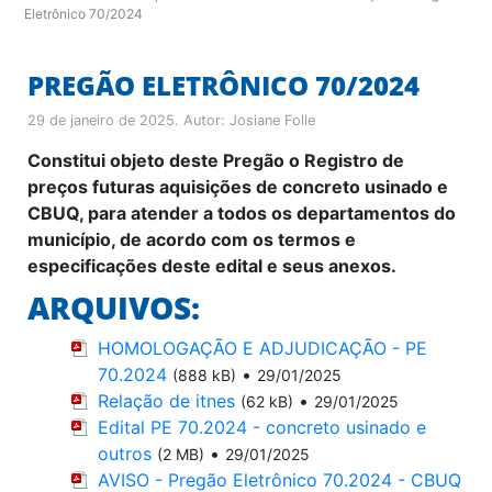
Eletrônico 70/2024
PREGÃO ELETRÔNICO 70/2024
29 de janeiro de 2025
. Autor:
Josiane Folle
Constitui objeto deste Pregão o
Registro de
preços futuras aquisições de concreto usinado e
CBUQ, para atender a todos os departamentos do
município, de acordo com os termos e
especificações deste edital e seus anexos.
ARQUIVOS:
HOMOLOGAÇÃO E ADJUDICAÇÃO - PE
70.2024
•
(888 kB)
29/01/2025
Relação de itnes
•
(62 kB)
29/01/2025
Edital PE 70.2024 - concreto usinado e
outros
•
(2 MB)
29/01/2025
AVISO - Pregão Eletrônico 70.2024 - CBUQ