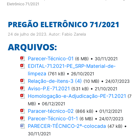
Eletrônico 71/2021
PREGÃO ELETRÔNICO 71/2021
24 de julho de 2023
. Autor:
Fabio Zanela
ARQUIVOS:
Parecer-Técnico-01
•
(6 MB)
30/11/2021
EDITAL-71.2021-PE_SRP-Material-de-
limpeza
•
(761 kB)
26/10/2021
Relação-de-itens-3 (4)
•
(10 MB)
24/07/2023
Aviso-P.E-71.2021
•
(531 kB)
21/10/2021
Homologação-e-Adjudicação-PE-71.2021
(7
•
MB)
06/12/2021
Paracer-técnico-02
•
(866 kB)
01/12/2021
Parecer-Técnico-01-1
•
(6 MB)
24/07/2023
PARECER-TÉCNICO-2º-colocada
•
(47 kB)
30/11/2021