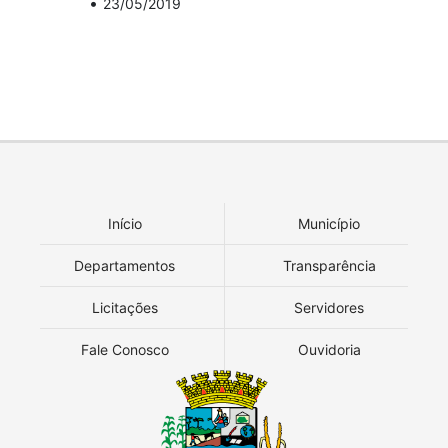
•
23/05/2019
Início
Município
Departamentos
Transparência
Licitações
Servidores
Fale Conosco
Ouvidoria