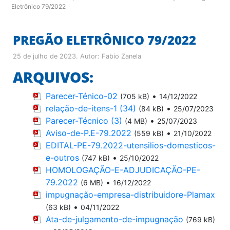
Eletrônico 79/2022
PREGÃO ELETRÔNICO 79/2022
25 de julho de 2023
. Autor:
Fabio Zanela
ARQUIVOS:
Parecer-Ténico-02
•
(705 kB)
14/12/2022
relação-de-itens-1 (34)
•
(84 kB)
25/07/2023
Parecer-Técnico (3)
•
(4 MB)
25/07/2023
Aviso-de-P.E-79.2022
•
(559 kB)
21/10/2022
EDITAL-PE-79.2022-utensilios-domesticos-
e-outros
•
(747 kB)
25/10/2022
HOMOLOGAÇÃO-E-ADJUDICAÇÃO-PE-
79.2022
•
(6 MB)
16/12/2022
impugnação-empresa-distribuidore-Plamax
•
(63 kB)
04/11/2022
Ata-de-julgamento-de-impugnação
(769 kB)