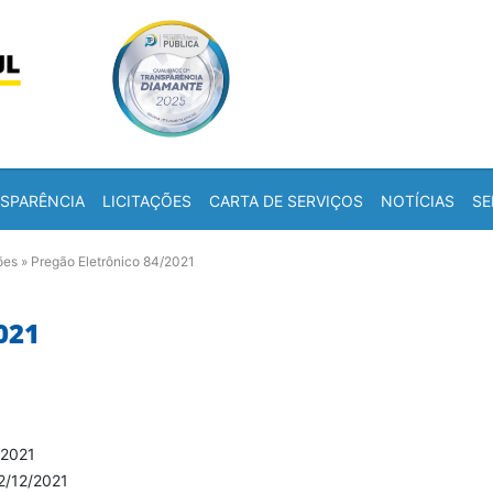
Skip to content
a
SPARÊNCIA
LICITAÇÕES
CARTA DE SERVIÇOS
NOTÍCIAS
SE
ões
»
Pregão Eletrônico 84/2021
021
/2021
2/12/2021