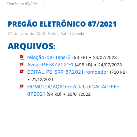
Eletrônico 87/2021
PREGÃO ELETRÔNICO 87/2021
24 de julho de 2023
. Autor:
Fabio Zanela
ARQUIVOS:
relação-de-itens-3
•
(54 kB)
24/07/2023
Aviso-P.E-87.2021-1
•
(498 kB)
24/07/2023
EDITAL_PE_SRP-87.2021-rompedor
(720 kB)
•
21/12/2021
HOMOLOGAÇÃO-e-ADJUDICAÇÃO-PE-
87.2021
•
(94 kB)
26/01/2022