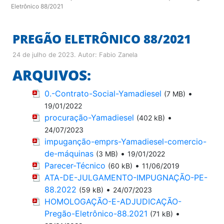
Eletrônico 88/2021
PREGÃO ELETRÔNICO 88/2021
24 de julho de 2023
. Autor:
Fabio Zanela
ARQUIVOS:
0.-Contrato-Social-Yamadiesel
•
(7 MB)
19/01/2022
procuração-Yamadiesel
•
(402 kB)
24/07/2023
impuganção-emprs-Yamadiesel-comercio-
de-máquinas
•
(3 MB)
19/01/2022
Parecer-Técnico
•
(60 kB)
11/06/2019
ATA-DE-JULGAMENTO-IMPUGNAÇÃO-PE-
88.2022
•
(59 kB)
24/07/2023
HOMOLOGAÇÃO-E-ADJUDICAÇÃO-
Pregão-Eletrônico-88.2021
•
(71 kB)