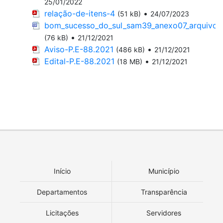
25/01/2022
relação-de-itens-4
•
(51 kB)
24/07/2023
bom_sucesso_do_sul_sam39_anexo07_arquivod
•
(76 kB)
21/12/2021
Aviso-P.E-88.2021
•
(486 kB)
21/12/2021
Edital-P.E-88.2021
•
(18 MB)
21/12/2021
Início
Município
Departamentos
Transparência
Licitações
Servidores