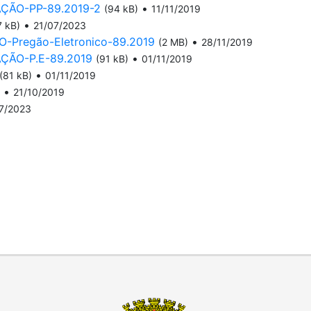
ÃO-PP-89.2019-2
•
(94 kB)
11/11/2019
•
7 kB)
21/07/2023
regão-Eletronico-89.2019
•
(2 MB)
28/11/2019
ÃO-P.E-89.2019
•
(91 kB)
01/11/2019
•
(81 kB)
01/11/2019
•
21/10/2019
7/2023