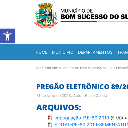
Barra de Ferramentas Abert
HOME
MUNICÍPIO
DEPARTAMENTOS
TRAN
Você está em:
Município de Bom Sucesso do Sul
»
Licitaç
PREGÃO ELETRÔNICO 89/2
21 de julho de 2023
. Autor:
Fabio Zanela
ARQUIVOS:
impugnação-P.E-89.2019
(5 MB)
EDITAL-PE-89.2019-SEMEN-ATU