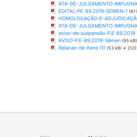
ATA-DE-JULGAMENTO-IMPUGNAÇ
EDITAL-PE-89.2019-SEMEN-1
(61
HOMOLOGAÇÃO-E-ADJUDICAÇÃO-P
ATA-DE-JULGAMENTO-IMPUGNAÇ
aviso-de-suspensão-P.E-89.2019
AVISO-P.E-89.2019-Sêmen
(95 kB)
Relacao-de-Itens (1)
•
(53 kB)
21/0