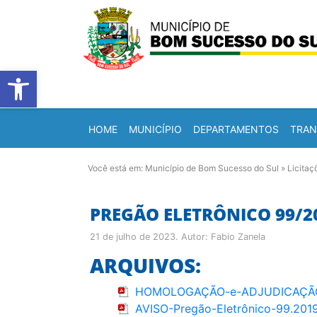
Barra de Ferramentas Abert
HOME
MUNICÍPIO
DEPARTAMENTOS
TRAN
Você está em:
Município de Bom Sucesso do Sul
»
Licitaç
PREGÃO ELETRÔNICO 99/2
21 de julho de 2023
. Autor:
Fabio Zanela
ARQUIVOS:
HOMOLOGAÇÃO-e-ADJUDICAÇÃO
AVISO-Pregão-Eletrônico-99.20