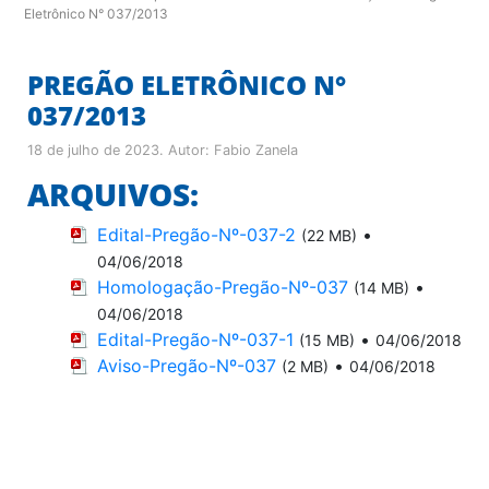
Eletrônico N° 037/2013
PREGÃO ELETRÔNICO N°
037/2013
18 de julho de 2023
. Autor:
Fabio Zanela
ARQUIVOS:
Edital-Pregão-Nº-037-2
•
(22 MB)
04/06/2018
Homologação-Pregão-Nº-037
•
(14 MB)
04/06/2018
Edital-Pregão-Nº-037-1
•
(15 MB)
04/06/2018
Aviso-Pregão-Nº-037
•
(2 MB)
04/06/2018