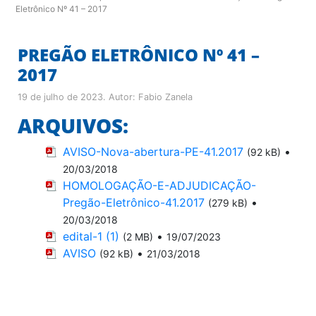
Eletrônico Nº 41 – 2017
PREGÃO ELETRÔNICO Nº 41 –
2017
19 de julho de 2023
. Autor:
Fabio Zanela
ARQUIVOS:
AVISO-Nova-abertura-PE-41.2017
•
(92 kB)
20/03/2018
HOMOLOGAÇÃO-E-ADJUDICAÇÃO-
Pregão-Eletrônico-41.2017
•
(279 kB)
20/03/2018
edital-1 (1)
•
(2 MB)
19/07/2023
AVISO
•
(92 kB)
21/03/2018