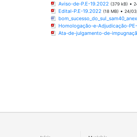
Aviso-de-P.E-19.2022
•
(379 kB)
2
Edital-P.E-19.2022
•
(18 MB)
24/03
bom_sucesso_do_sul_sam40_anex
Homologação-e-Adjudicação-PE-
Ata-de-julgamento-de-impugnaçã