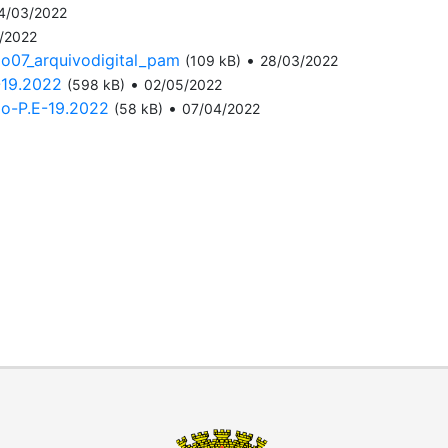
4/03/2022
/2022
o07_arquivodigital_pam
•
(109 kB)
28/03/2022
19.2022
•
(598 kB)
02/05/2022
o-P.E-19.2022
•
(58 kB)
07/04/2022