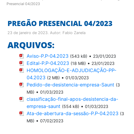
Presencial 04/2023
PREGÃO PRESENCIAL 04/2023
23 de janeiro de 2023
. Autor:
Fabio Zanela
ARQUIVOS:
Aviso-P.P-04.2023
•
(543 kB)
23/01/2023
Edital-P.P-04.2023
•
(18 MB)
23/01/2023
HOMOLOGAÇÃO-E-ADJUDICAÇÃO-PP-
04.2023
•
(2 MB)
01/03/2023
Pedido-de-desistencia-empresa-Saunt
(3
•
MB)
01/03/2023
classificação-final-apos-desistencia-da-
empresa-saunt
•
(554 kB)
01/03/2023
Ata-de-abertura-da-sessão-P.P-04.2023
(3
•
MB)
07/02/2023