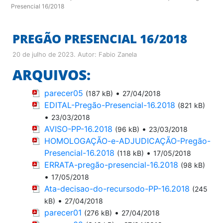
Presencial 16/2018
PREGÃO PRESENCIAL 16/2018
20 de julho de 2023
. Autor:
Fabio Zanela
ARQUIVOS:
parecer05
•
(187 kB)
27/04/2018
EDITAL-Pregão-Presencial-16.2018
(821 kB)
•
23/03/2018
AVISO-PP-16.2018
•
(96 kB)
23/03/2018
HOMOLOGAÇÃO-e-ADJUDICAÇÃO-Pregão-
Presencial-16.2018
•
(118 kB)
17/05/2018
ERRATA-pregão-presencial-16.2018
(98 kB)
•
17/05/2018
Ata-decisao-do-recursodo-PP-16.2018
(245
•
kB)
27/04/2018
parecer01
•
(276 kB)
27/04/2018