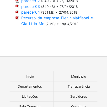
parecer02
•
(349 kB)
27/04/2018
parecer03
•
(349 kB)
27/04/2018
parecer04
•
(351 kB)
27/04/2018
Recurso-da-empresa-Elenir-Maffisoni-e-
Cia-Ltda-Me
•
(2 MB)
18/04/2018
Início
Município
Departamentos
Transparência
Licitações
Servidores
Fale Conosco
Ouvidoria