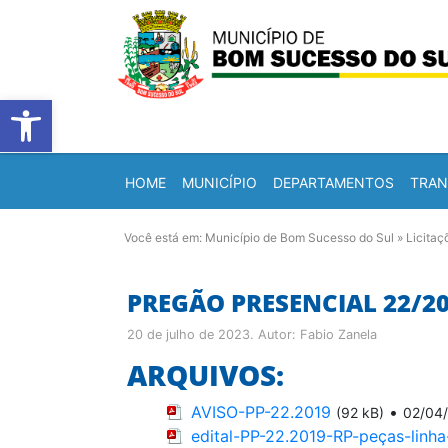
Barra de Ferramentas Abert
HOME
MUNICÍPIO
DEPARTAMENTOS
TRAN
Você está em:
Município de Bom Sucesso do Sul
»
Licitaç
PREGÃO PRESENCIAL 22/2
20 de julho de 2023
. Autor:
Fabio Zanela
ARQUIVOS:
AVISO-PP-22.2019
•
(92 kB)
02/04
edital-PP-22.2019-RP-peças-linha