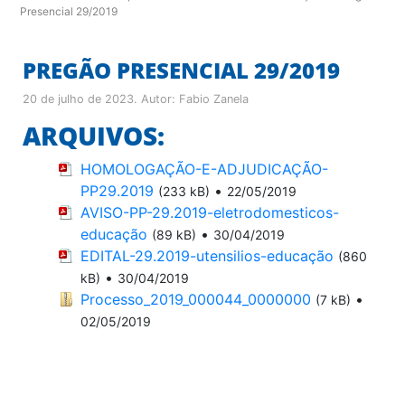
Presencial 29/2019
PREGÃO PRESENCIAL 29/2019
20 de julho de 2023
. Autor:
Fabio Zanela
ARQUIVOS:
HOMOLOGAÇÃO-E-ADJUDICAÇÃO-
PP29.2019
•
(233 kB)
22/05/2019
AVISO-PP-29.2019-eletrodomesticos-
educação
•
(89 kB)
30/04/2019
EDITAL-29.2019-utensilios-educação
(860
•
kB)
30/04/2019
Processo_2019_000044_0000000
•
(7 kB)
02/05/2019