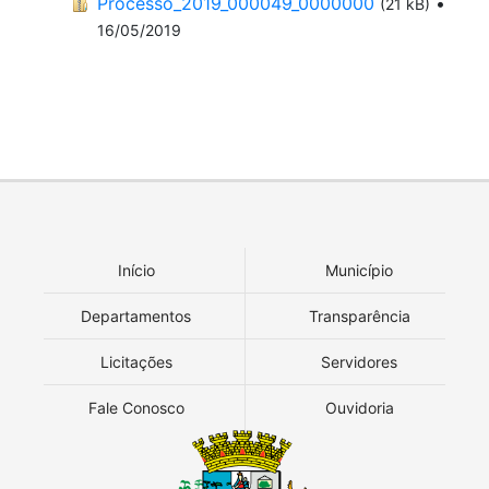
Processo_2019_000049_0000000
•
(21 kB)
16/05/2019
Início
Município
Departamentos
Transparência
Licitações
Servidores
Fale Conosco
Ouvidoria