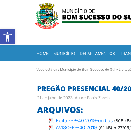
Barra de Ferramentas Abert
HOME
MUNICÍPIO
DEPARTAMENTOS
TRAN
Você está em:
Município de Bom Sucesso do Sul
»
Licitaç
PREGÃO PRESENCIAL 40/2
21 de julho de 2023
. Autor:
Fabio Zanela
ARQUIVOS:
Edital-PP-40.2019-onibus
(805 kB)
AVISO-PP-40.2019
•
(91 kB)
27/05