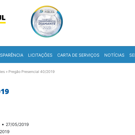
Skip to content
a
SPARÊNCIA
LICITAÇÕES
CARTA DE SERVIÇOS
NOTÍCIAS
SE
ões
»
Pregão Presencial 40/2019
019
•
27/05/2019
/2019