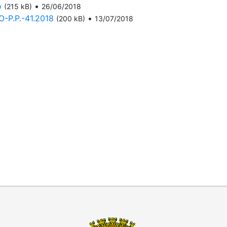
o
•
(215 kB)
26/06/2018
P.P.-41.2018
•
(200 kB)
13/07/2018