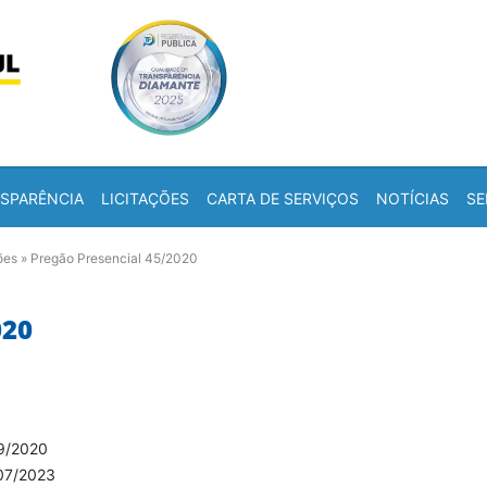
Skip to content
a
SPARÊNCIA
LICITAÇÕES
CARTA DE SERVIÇOS
NOTÍCIAS
SE
ões
»
Pregão Presencial 45/2020
020
9/2020
07/2023