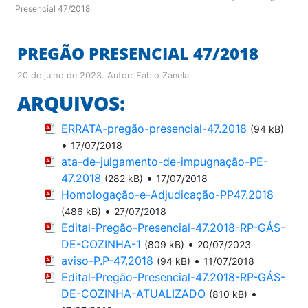
Presencial 47/2018
PREGÃO PRESENCIAL 47/2018
20 de julho de 2023
. Autor:
Fabio Zanela
ARQUIVOS:
ERRATA-pregão-presencial-47.2018
(94 kB)
•
17/07/2018
ata-de-julgamento-de-impugnação-PE-
47.2018
•
(282 kB)
17/07/2018
Homologação-e-Adjudicação-PP47.2018
•
(486 kB)
27/07/2018
Edital-Pregão-Presencial-47.2018-RP-GÁS-
DE-COZINHA-1
•
(809 kB)
20/07/2023
aviso-P.P-47.2018
•
(94 kB)
11/07/2018
Edital-Pregão-Presencial-47.2018-RP-GÁS-
DE-COZINHA-ATUALIZADO
•
(810 kB)