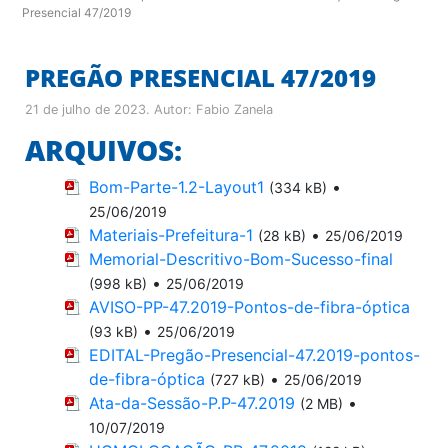
Presencial 47/2019
PREGÃO PRESENCIAL 47/2019
21 de julho de 2023
. Autor:
Fabio Zanela
ARQUIVOS:
Bom-Parte-1.2-Layout1
•
(334 kB)
25/06/2019
Materiais-Prefeitura-1
•
(28 kB)
25/06/2019
Memorial-Descritivo-Bom-Sucesso-final
•
(998 kB)
25/06/2019
AVISO-PP-47.2019-Pontos-de-fibra-óptica
•
(93 kB)
25/06/2019
EDITAL-Pregão-Presencial-47.2019-pontos-
de-fibra-óptica
•
(727 kB)
25/06/2019
Ata-da-Sessão-P.P-47.2019
•
(2 MB)
10/07/2019