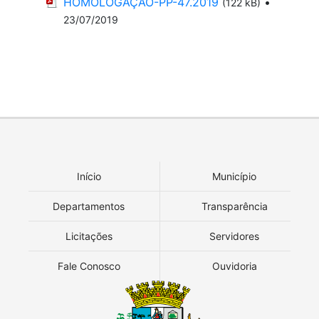
HOMOLOGAÇÃO-PP-47.2019
•
(122 kB)
23/07/2019
Início
Município
Departamentos
Transparência
Licitações
Servidores
Fale Conosco
Ouvidoria