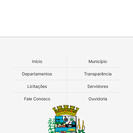
Início
Município
Departamentos
Transparência
Licitações
Servidores
Fale Conosco
Ouvidoria