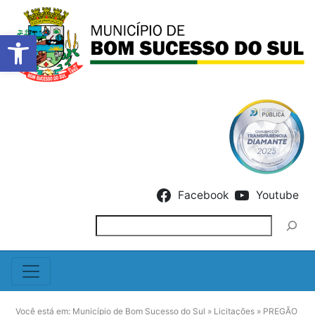
Barra de Ferramentas Abert
Skip to content
Facebook
Youtube
Pesquisar
Você está em:
Município de Bom Sucesso do Sul
»
Licitações
»
PREGÃO