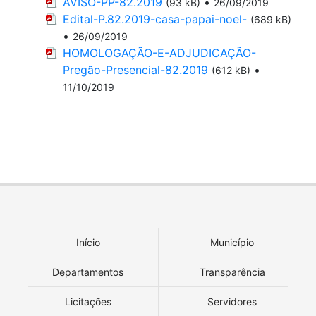
AVISO-PP-82.2019
•
(93 kB)
26/09/2019
Edital-P.82.2019-casa-papai-noel-
(689 kB)
•
26/09/2019
HOMOLOGAÇÃO-E-ADJUDICAÇÃO-
Pregão-Presencial-82.2019
•
(612 kB)
11/10/2019
Início
Município
Departamentos
Transparência
Licitações
Servidores