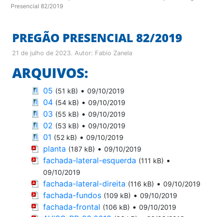
Presencial 82/2019
PREGÃO PRESENCIAL 82/2019
21 de julho de 2023
. Autor:
Fabio Zanela
ARQUIVOS:
05
•
(51 kB)
09/10/2019
04
•
(54 kB)
09/10/2019
03
•
(55 kB)
09/10/2019
02
•
(53 kB)
09/10/2019
01
•
(52 kB)
09/10/2019
planta
•
(187 kB)
09/10/2019
fachada-lateral-esquerda
•
(111 kB)
09/10/2019
fachada-lateral-direita
•
(116 kB)
09/10/2019
fachada-fundos
•
(109 kB)
09/10/2019
fachada-frontal
•
(106 kB)
09/10/2019