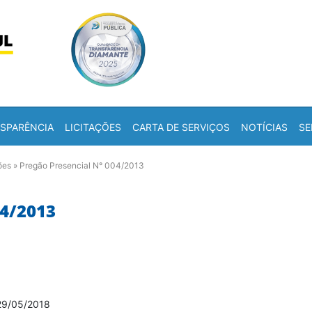
Skip to content
a
SPARÊNCIA
LICITAÇÕES
CARTA DE SERVIÇOS
NOTÍCIAS
SE
ões
»
Pregão Presencial N° 004/2013
4/2013
29/05/2018