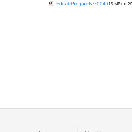
Edital-Pregão-Nº-004
•
(15 MB)
2