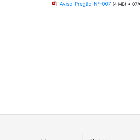
Aviso-Pregão-Nº-007
•
(4 MB)
07/