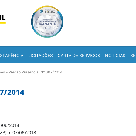
Skip to content
a
SPARÊNCIA
LICITAÇÕES
CARTA DE SERVIÇOS
NOTÍCIAS
SE
ões
»
Pregão Presencial N° 007/2014
7/2014
7/06/2018
•
MB)
07/06/2018