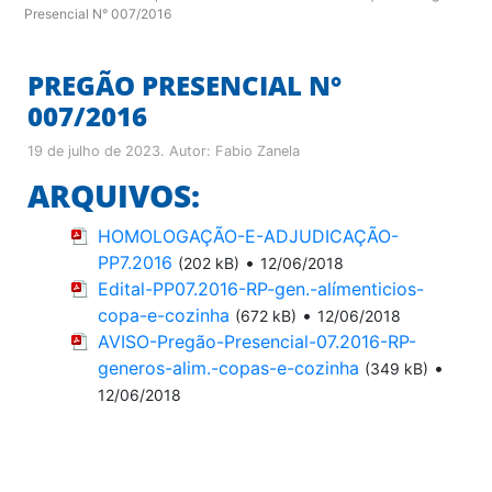
Presencial N° 007/2016
PREGÃO PRESENCIAL N°
007/2016
19 de julho de 2023
. Autor:
Fabio Zanela
ARQUIVOS:
HOMOLOGAÇÃO-E-ADJUDICAÇÃO-
PP7.2016
•
(202 kB)
12/06/2018
Edital-PP07.2016-RP-gen.-alímenticios-
copa-e-cozinha
•
(672 kB)
12/06/2018
AVISO-Pregão-Presencial-07.2016-RP-
generos-alim.-copas-e-cozinha
•
(349 kB)
12/06/2018