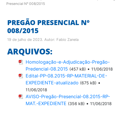
Presencial N° 008/2015
PREGÃO PRESENCIAL N°
008/2015
19 de julho de 2023
. Autor:
Fabio Zanela
ARQUIVOS:
Homologação-e-Adjudicação-Pregão-
Predencial-08.2015
•
(457 kB)
11/06/2018
Edital-PP-08.2015-RP-MATERIAL-DE-
EXPEDIENTE-atualizado
•
(675 kB)
11/06/2018
AVISO-Pregão-Presencial-08.2015-RP-
MAT.-EXPEDIENTE
•
(356 kB)
11/06/2018